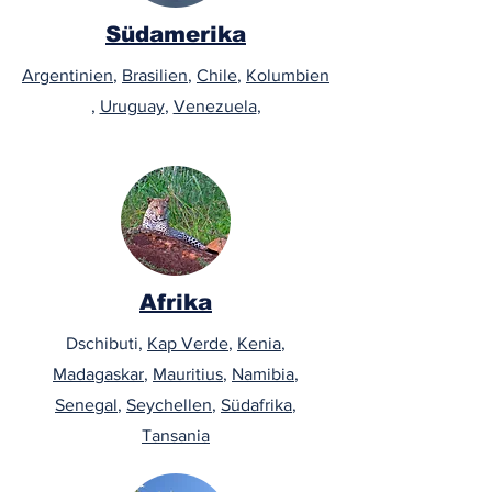
Südamerika
Argentinien
,
Brasilien
,
Chile
,
Kolumbien
,
Uruguay
,
Venezuela
,
Afrika
Dschibuti,
Kap Verde
,
Kenia
,
Madagaskar
,
Mauritius
,
Namibia
,
Senegal
,
Seychellen
,
Südafrika
,
Tansania