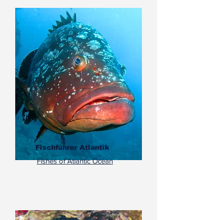
Fischführer Atlantik
Fishes of Atlantic Ocean