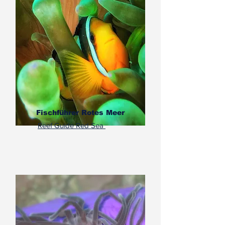
Fischführer Rotes Meer
Reef Guide Red Sea