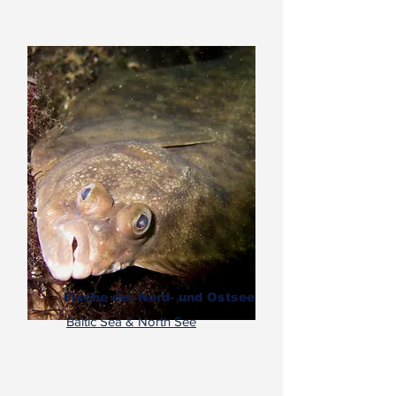
Fische der Nord- und Ostsee
Baltic Sea & North See