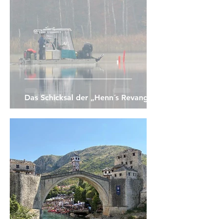
Das Schicksal der „Henn´s Revange“