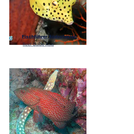
Fischführer Südostasien
Reef Guide Asia