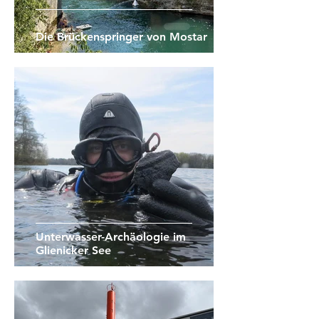
Die Brückenspringer von Mostar
Unterwasser-Archäologie im
Glienicker See