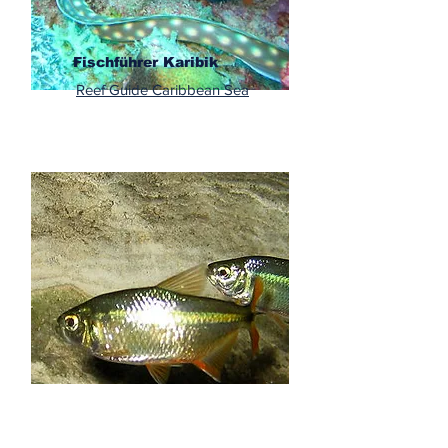
Fischführer Karibik
Reef Guide Caribbean Sea