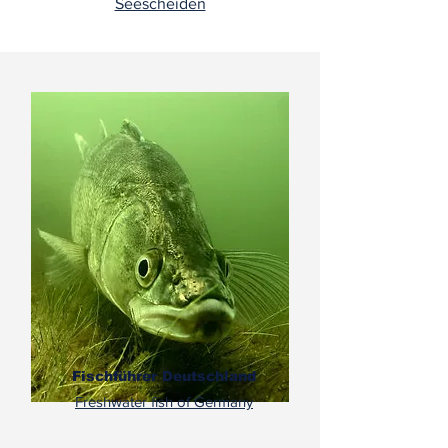
Seescheiden
Fischführer Deutschland
Freshwater fish of Germany