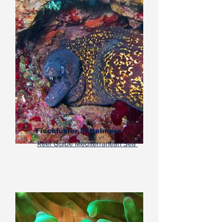
Fischführer Mittelmeer
Reef Guide Mediterranean Sea