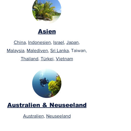
Asien
China
,
Indonesien
,
Israel
,
Japan
,
Malaysia
,
Malediven
,
Sri Lanka
, Taiwan,
Thailand
,
Türkei
,
Vietnam
Australien & Neuseeland
Australien
,
Neuseeland