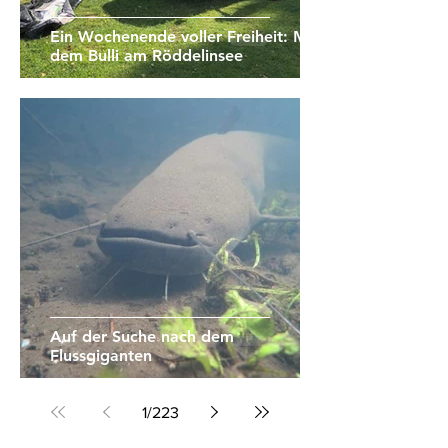
Ein Wochenende voller Freiheit: Mit
dem Bulli am Röddelinsee
Auf der Suche nach dem
Flussgiganten
1
/
223