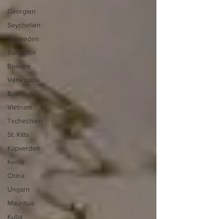
Georgien
Seychellen
Schweden
Barbados
Bonaire
Venezuela
Brasilien
Vietnam
Tschechien
St. Kitts
Kapverden
Kenia
China
Ungarn
Mauritius
Kuba