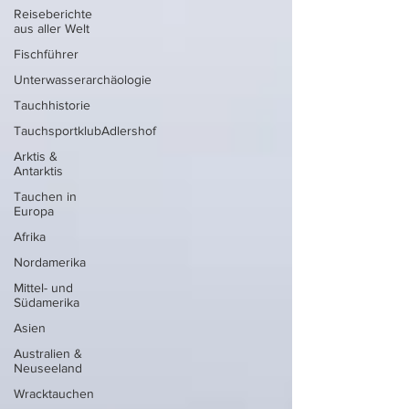
Reiseberichte
aus aller Welt
Fischführer
Unterwasserarchäologie
Tauchhistorie
TauchsportklubAdlershof
Arktis &
Antarktis
Tauchen in
Europa
Afrika
Nordamerika
Mittel- und
Südamerika
Asien
Australien &
Neuseeland
Wracktauchen