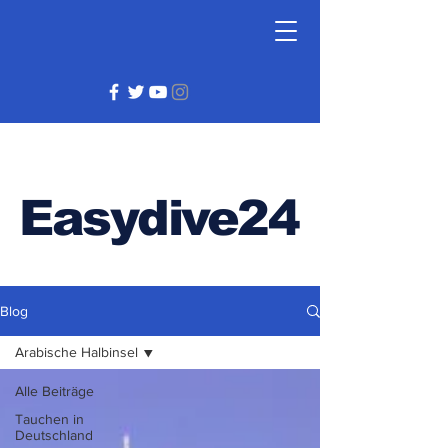
Easydive24
Blog
Arabische Halbinsel
Alle Beiträge
Tauchen in
Deutschland