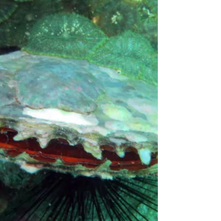
Bahrain
Lange bevor japanische Zuchtperlen den Markt
eroberten, lebten die Einwohner von Bahrain vom
Perlentauchen.