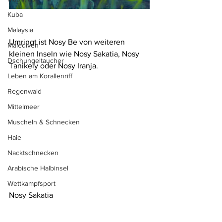
Kuba
Malaysia
Umringt ist Nosy Be von weiteren 
Malediven
kleinen Inseln wie Nosy Sakatia, Nosy 
Dschungeltaucher
Tanikely oder Nosy Iranja.
Leben am Korallenriff
Regenwald
Mittelmeer
Muscheln & Schnecken
Haie
Nacktschnecken
Arabische Halbinsel
Wettkampfsport
Nosy Sakatia