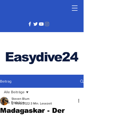
Easydive24
Beitrag
Alle Beiträge
Steven Blum
Alle Beiträge
2. März 2022
3 Min. Lesezeit
Madagaskar - Der
Tauchen in Deutschland