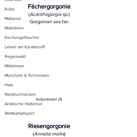
Fächergorgonie
Kuba
(
Acanthogorgia sp.
)
Malaysia
Gorgonian sea fan
Malediven
Dschungeltaucher
Leben am Korallenriff
Regenwald
Mittelmeer
Muscheln & Schnecken
Haie
Nacktschnecken
Indonesien
 (1)
Arabische Halbinsel
Wettkampfsport
Riesengorgonie
(
Annella mollis
)