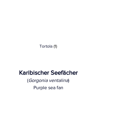
Tortola
 (1)
Karibischer Seefächer
(
Gorgonia ventalina
)
Purple sea fan