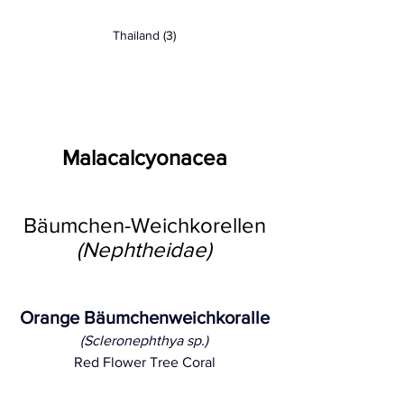
Thailand
 (3)
Malacalcyonacea
Bäumchen-Weichkorellen
(Nephtheidae)
Orange Bäumchenweichkoralle
(Scleronephthya sp.)
Red Flower Tree Coral