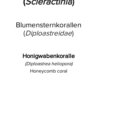
(
Scleractinia
)
Blumensternkorallen
(
Diploastreidae
)
Honigwabenkoralle
(Diploastrea heliopora)
Honeycomb coral