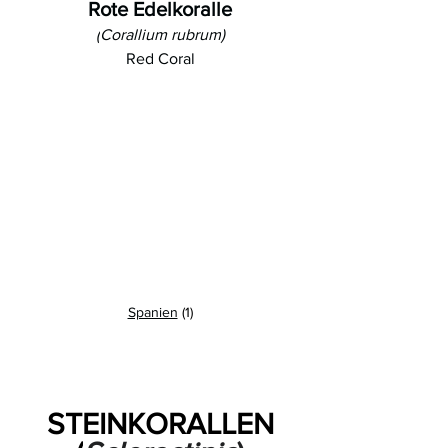
Rote Edelkoralle
(
Corallium rubrum
)
Red Coral
Spanien
 (1)
STEINKORALLEN