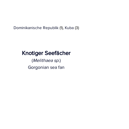
Dominikanische Republik
 (1), 
Kuba
 (3)
Knotiger Seefächer
(
Melithaea sp
.
)
Gorgonian sea fan