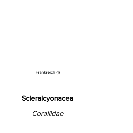
Frankreich
(1)
Scleralcyonacea
Coraliidae