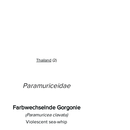
Thailand
 (2)
Paramuriceidae
Farbwechselnde Gorgonie
(
Paramuricea clavata
)
Violescent sea-whip