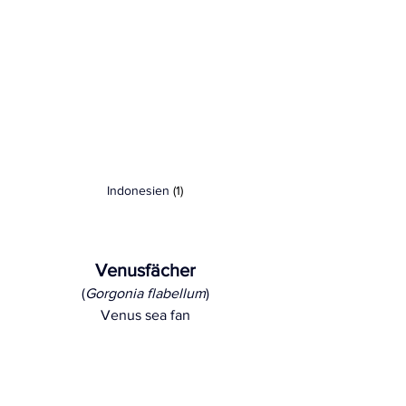
Indonesien
 (1)
Venusfächer
(
Gorgonia flabellum
)
Venus sea fan