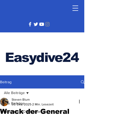
Easydive24
Beitrag
Alle Beiträge
Steven Blum
Alle Beiträge
30. Dez. 2025
2 Min. Lesezeit
Wrack der General
Tauchen in Deutschland