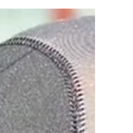
eine historische Taucherglocke aus dem
viktorianischen Zeitalter. Als begeisterter Taucher
war ich sofort interessiert.