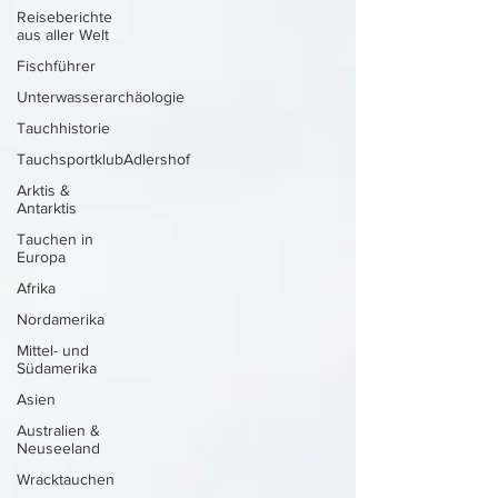
Reiseberichte
aus aller Welt
Fischführer
Unterwasserarchäologie
Tauchhistorie
TauchsportklubAdlershof
Arktis &
Antarktis
Tauchen in
Europa
Afrika
Nordamerika
Mittel- und
Südamerika
Asien
Australien &
Neuseeland
Wracktauchen