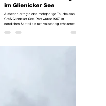
Unterwasser-Archäologie
im Glienicker See
Aufsehen erregte eine mehrjährige Tauchaktion im
Groß-Glienicker See. Dort wurde 1967 im
nördlichen Seeteil ein fast vollständig erhaltenes
bronzezeitliches Gefäß gefunden.