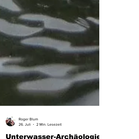
Roger Blum
26. Juli
2 Min. Lesezeit