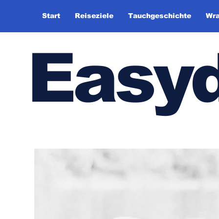
Start
Reiseziele
Tauchgeschichte
Wra
Easy