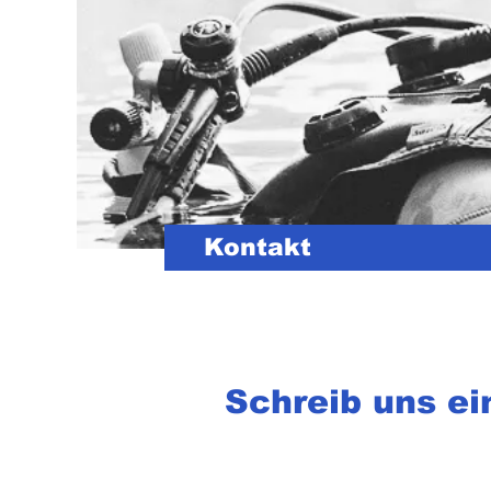
Kontakt
Schreib uns ei