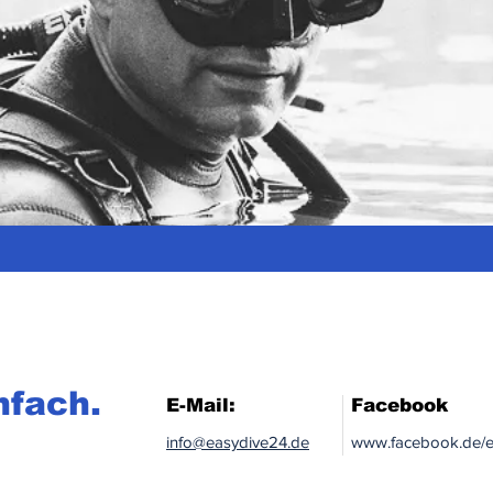
nfach.
E-Mail:
Facebook
info@easydive24.de
www.facebook.de/e