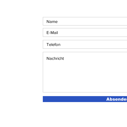
Absende