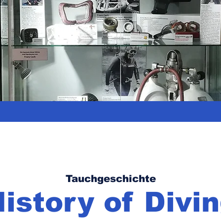
Tauchgeschichte
istory of Divi