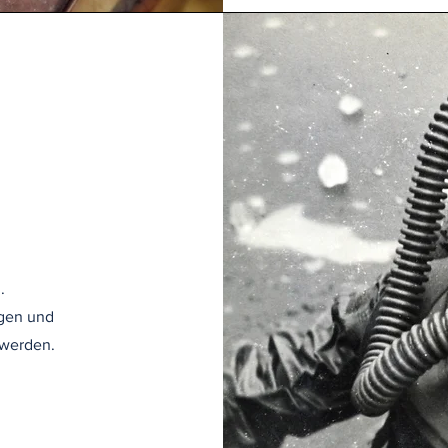
.
ngen und
 werden.