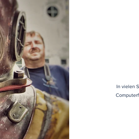
In vielen
Computerf