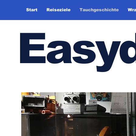
Start
Reiseziele
Tauchgeschichte
Wra
Easy