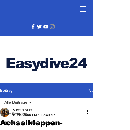
Easydive24
Beitrag
Alle Beiträge
Steven Blum
Alle Beiträge
1. Jan. 2000
1 Min. Lesezeit
Achselklappen-
Tauchen in Deutschland