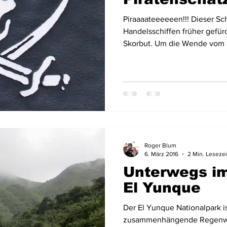
Piraaaateeeeeen!!! Dieser Sc
Handelsschiffen früher gefür
Skorbut. Um die Wende vom 17
Roger Blum
6. März 2016
2 Min. Lesezei
Unterwegs i
El Yunque
Der El Yunque Nationalpark i
zusammenhängende Regenwal