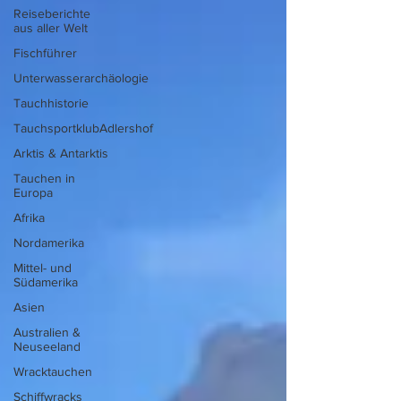
Reiseberichte
aus aller Welt
Fischführer
Unterwasserarchäologie
Tauchhistorie
TauchsportklubAdlershof
Arktis & Antarktis
Tauchen in
Europa
Afrika
Nordamerika
Mittel- und
Südamerika
Asien
Australien &
Neuseeland
Wracktauchen
Schiffwracks