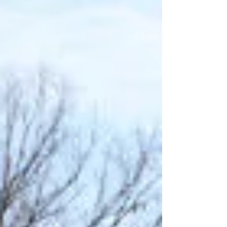
Eisernen Vorhangs kaum zugänglich. Die
abgeschiedene Lage wurde 1964 vom
tschechoslowakischen und sowjetischen
Geheimdienst für eine spektakuläre Aktion ausge