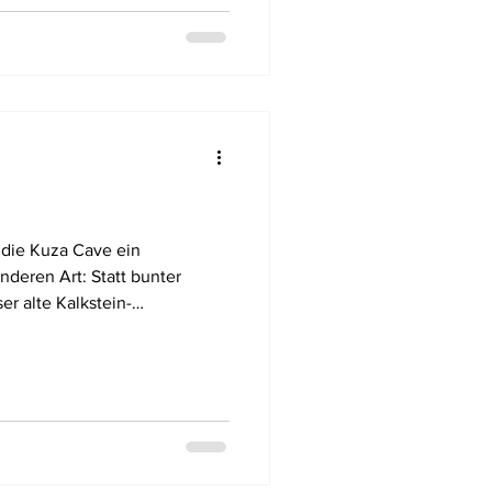
 die Kuza Cave ein
nderen Art: Statt bunter
er alte Kalkstein-
hes Unterwasser-Abenteuer