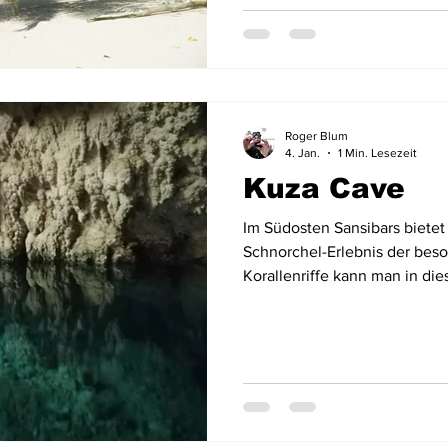
Roger Blum
4. Jan.
1 Min. Lesezeit
Kuza Cave
Im Südosten Sansibars bietet
Schnorchel-Erlebnis der beso
Korallenriffe kann man in dies
Dschungelhöhle ein mystisc
erleben.