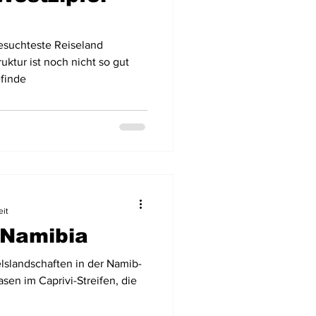
esuchteste Reiseland
uktur ist noch nicht so gut
efinde
eit
 Namibia
lslandschaften in der Namib-
sen im Caprivi-Streifen, die