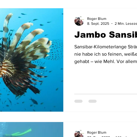
Roger Blum
8. Sept. 2025
2 Min. Leseze
Jambo Sansi
Sansibar-Kilometerlange Str
nie habe ich so feinen, wei
gehabt – wie Mehl. Vor allem 
Unterwasserwelt.
Roger Blum