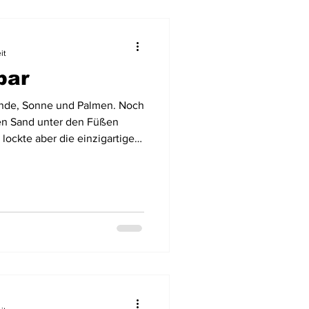
it
bar
ände, Sonne und Palmen. Noch
ßen Sand unter den Füßen
lockte aber die einzigartige