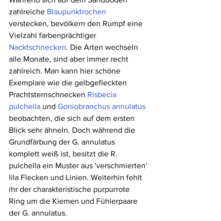
zahlreiche 
Blaupunktrochen
verstecken, bevölkern den Rumpf eine 
Vielzahl farbenprächtiger 
Nacktschnecken
. Die Arten wechseln 
alle Monate, sind aber immer recht 
zahlreich. Man kann hier schöne 
Exemplare wie die gelbgefleckten 
Prachtsternschnecken 
Risbecia 
pulchella
 und 
Goniobranchus annulatus
beobachten, die sich auf dem ersten 
Blick sehr ähneln. Doch während die 
Grundfärbung der G. annulatus 
komplett weiß ist, besitzt die R. 
pulchella ein Muster aus 'verschmierten' 
lila Flecken und Linien. Weiterhin fehlt 
ihr der charakteristische purpurrote 
Ring um die Kiemen und Fühlerpaare 
der G. annulatus.