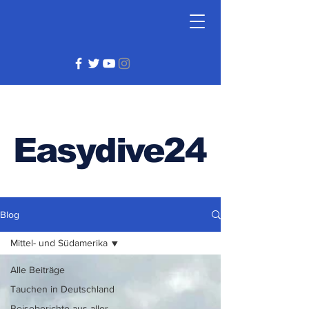
Easydive24
Blog
Mittel- und Südamerika
Alle Beiträge
Tauchen in Deutschland
Reiseberichte aus aller