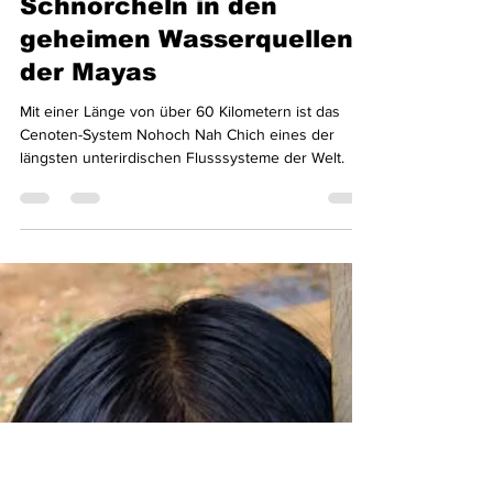
Steven Blum
9. Jan. 2025
3 Min. Lesezeit
Schnorcheln in den
geheimen Wasserquellen
der Mayas
Mit einer Länge von über 60 Kilometern ist das
Cenoten-System Nohoch Nah Chich eines der
längsten unterirdischen Flusssysteme der Welt.