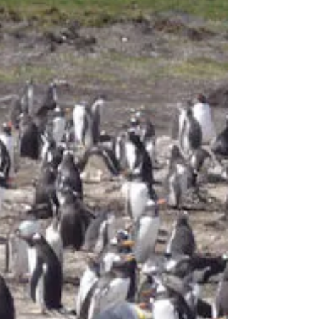
ungewöhnlichsten Wahrzeichen der Stadt: das
Wrack der Saint Christopher.