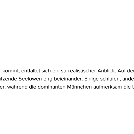
ommt, entfaltet sich ein surrealistischer Anblick. Auf de
utzende Seelöwen eng beieinander. Einige schlafen, ande
nder, während die dominanten Männchen aufmerksam di