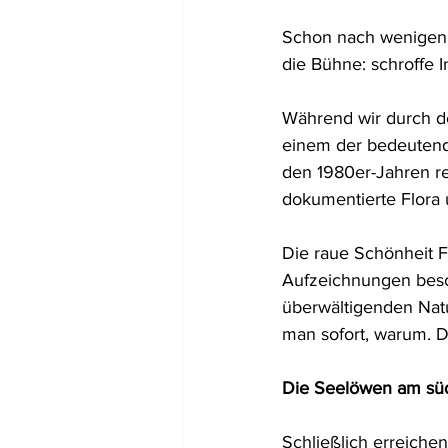
Schon nach wenigen M
die Bühne: schroffe 
Während wir durch de
einem der bedeutends
den 1980er-Jahren r
dokumentierte Flora
Die raue Schönheit Fe
Aufzeichnungen beschr
überwältigenden Natu
man sofort, warum. Di
Die Seelöwen am süd
Schließlich erreichen