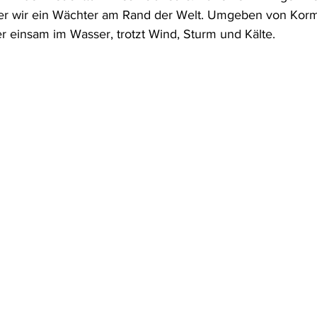
t er wir ein Wächter am Rand der Welt. Umgeben von Kor
er einsam im Wasser, trotzt Wind, Sturm und Kälte.