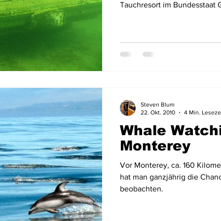
Tauchresort im Bundesstaat 
Steven Blum
22. Okt. 2010
4 Min. Leseze
Whale Watchi
Monterey
Vor Monterey, ca. 160 Kilome
hat man ganzjährig die Chan
beobachten.