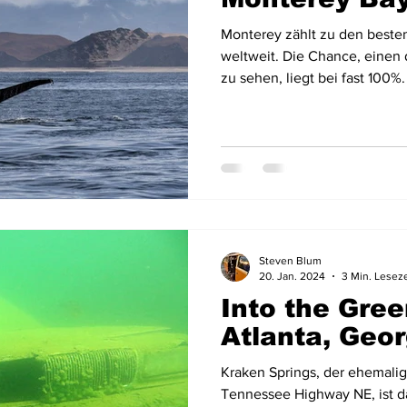
Monterey zählt zu den beste
weltweit. Die Chance, eine
zu sehen, liegt bei fast 100%.
Steven Blum
20. Jan. 2024
3 Min. Leseze
Into the Gree
Atlanta, Geor
Kraken Springs, der ehemali
Tennessee Highway NE, ist da