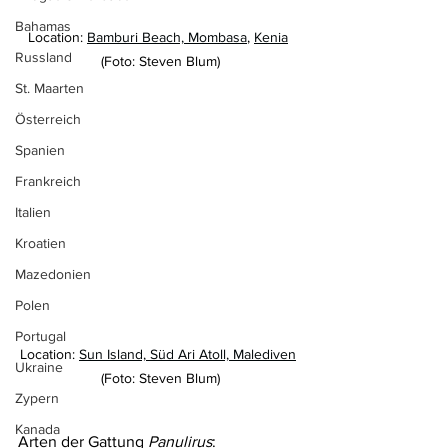
Bahamas
Location: 
Bamburi Beach, Mombasa
, 
Kenia
Russland
(Foto: Steven Blum)
St. Maarten
Österreich
Spanien
Frankreich
Italien
Kroatien
Mazedonien
Polen
Portugal
Location: 
Sun Island, Süd Ari Atoll, Malediven
Ukraine
(Foto: Steven Blum)
Zypern
Kanada
Arten der Gattung 
Panulirus
: