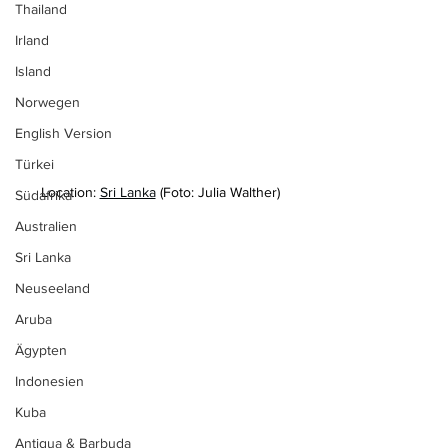
Thailand
Irland
Island
Norwegen
English Version
Türkei
Location: 
Sri Lanka
 (Foto: Julia Walther)
Südafrika
Australien
Sri Lanka
Neuseeland
Aruba
Ägypten
Indonesien
Kuba
Antigua & Barbuda