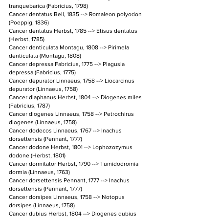
tranquebarica (Fabricius, 1798)
Cancer dentatus Bell, 1835 --> Romaleon polyodon 
(Poeppig, 1836)
Cancer dentatus Herbst, 1785 --> Etisus dentatus 
(Herbst, 1785)
Cancer denticulata Montagu, 1808 --> Pirimela 
denticulata (Montagu, 1808)
Cancer depressa Fabricius, 1775 --> Plagusia 
depressa (Fabricius, 1775)
Cancer depurator Linnaeus, 1758 --> Liocarcinus 
depurator (Linnaeus, 1758)
Cancer diaphanus Herbst, 1804 --> Diogenes miles 
(Fabricius, 1787)
Cancer diogenes Linnaeus, 1758 --> Petrochirus 
diogenes (Linnaeus, 1758)
Cancer dodecos Linnaeus, 1767 --> Inachus 
dorsettensis (Pennant, 1777)
Cancer dodone Herbst, 1801 --> Lophozozymus 
dodone (Herbst, 1801)
Cancer dormitator Herbst, 1790 --> Tumidodromia 
dormia (Linnaeus, 1763)
Cancer dorsettensis Pennant, 1777 --> Inachus 
dorsettensis (Pennant, 1777)
Cancer dorsipes Linnaeus, 1758 --> Notopus 
dorsipes (Linnaeus, 1758)
Cancer dubius Herbst, 1804 --> Diogenes dubius 