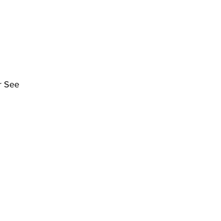
r See 