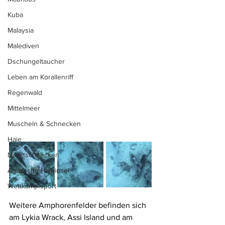
Kuba
Malaysia
Malediven
Dschungeltaucher
Leben am Korallenriff
Regenwald
Mittelmeer
Muscheln & Schnecken
Haie
Nacktschnecken
Arabische Halbinsel
Wettkampfsport
Weitere Amphorenfelder befinden sich 
am Lykia Wrack, Assi Island und am 