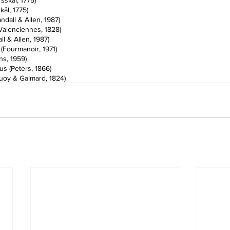
skål, 1775)
ål, 1775)
ndall & Allen, 1987)
Valenciennes, 1828)
l & Allen, 1987)
(Fourmanoir, 1971)
ns, 1959)
us (Peters, 1866)
uoy & Gaimard, 1824)