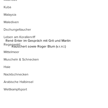
Kuba
Malaysia
Malediven
Dschungeltaucher
Leben am Korallenriff
René Enter im Gespräch mit Grit und Martin 
Regenwald
Rauschert sowie Roger Blum (v.r.n.l.)
Mittelmeer
Muscheln & Schnecken
Haie
Nacktschnecken
Arabische Halbinsel
Wettkampfsport