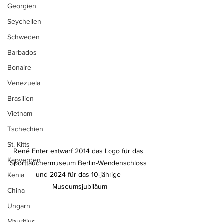
Georgien
Seychellen
Schweden
Barbados
Bonaire
Venezuela
Brasilien
Vietnam
Tschechien
St. Kitts
René Enter entwarf 2014 das Logo für das 
Kapverden
Sporttauchermuseum Berlin-Wendenschloss 
und 2024 für das 10-jährige 
Kenia
Museumsjubiläum
China
Ungarn
Mauritius