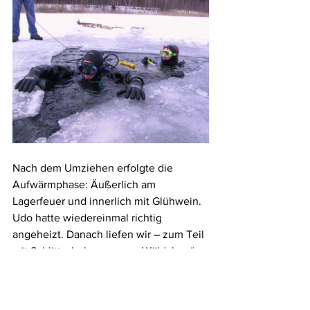
Nach dem Umziehen erfolgte die 
Aufwärmphase: Äußerlich am 
Lagerfeuer und innerlich mit Glühwein. 
Udo hatte wiedereinmal richtig 
angeheizt. Danach liefen wir – zum Teil 
mit Schlittschuhen – zum „Wäldchen“. 
Es war nicht zu übersehen, denn die 
Äste wuchsen durch die Eisdecke. Wie 
Hexenfinger sahen die 