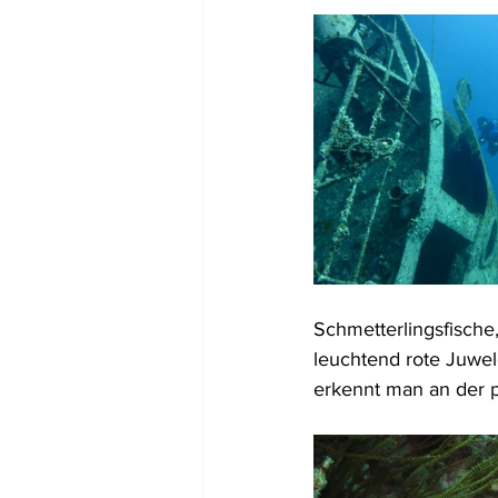
Schmetterlingsfische
leuchtend rote Juwe
erkennt man an der p