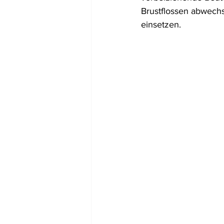
Brustflossen abwechs
einsetzen.