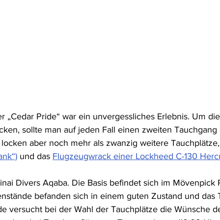
 „Cedar Pride“ war ein unvergessliches Erlebnis. Um die 
ken, sollte man auf jeden Fall einen zweiten Tauchgang 
locken aber noch mehr als zwanzig weitere Tauchplätze, 
ank“)
 und das 
Flugzeugwrack einer Lockheed C-130 Herc
inai Divers Aqaba. Die Basis befindet sich im Mövenpick R
nstände befanden sich in einem guten Zustand und das 
rde versucht bei der Wahl der Tauchplätze die Wünsche d