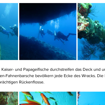
, Kaiser- und Papageifische durchstreifen das Deck und u
len-Fahnenbarsche bevölkern jede Ecke des Wracks. Di
rächtigen Rückenflosse.