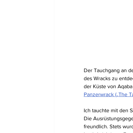
Der Tauchgang an der
des Wracks zu entdec
der Küste von Aqaba 
Panzerwrack („The T
Ich tauchte mit den S
Die Ausrüstungsgege
freundlich. Stets wu