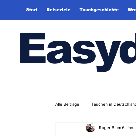
Start
Reiseziele
Tauchgeschichte
Wra
Easy
Alle Beiträge
Tauchen in Deutschlan
Roger Blum
6. Jan.
Tauchhistorie
TauchsportklubA