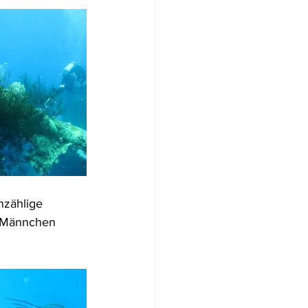
nzählige 
e Männchen 