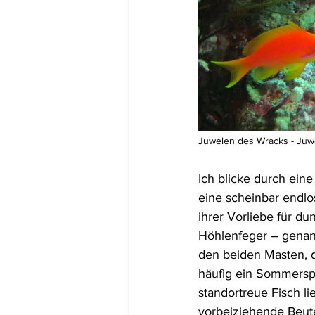
Juwelen des Wracks - Juw
Ich blicke durch eine
eine scheinbar endlo
ihrer Vorliebe für 
Höhlenfeger – genan
den beiden Masten, d
häufig ein Sommerspr
standortreue Fisch li
vorbeiziehende Beute