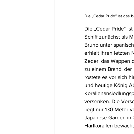
Die „Cedar Pride“ ist das
Die „Cedar Pride“ ist
Schiff zunächst als 
Bruno unter spanisch
erhielt ihren letzte
Zeder, das Wappen d
zu einem Brand, der 
rostete es vor sich 
und heutige König Abd
Korallenansiedlungspr
versenken. Die Verse
liegt nur 130 Meter 
Japanese Garden in 
Hartkorallen bewach