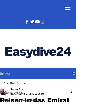
Easydive24
Beitrag
Alle Beiträge
Roger Blum
Alle Beiträge
5. Jan. 2015
2 Min. Lesezeit
Reisen in das Emirat
Tauchen in Deutschland