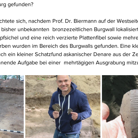
urg gefunden?
htete sich, nachdem Prof. Dr. Biermann auf der Westseit
bisher unbekannten  bronzezeitlichen Burgwall lokalisiert
pfsichel und eine reich verzierte Plattenfibel sowie mehr
rben wurden im Bereich des Burgwalls gefunden. Eine kl
h ein kleiner Schatzfund askanischer Denare aus der Ze
annende Aufgabe bei einer  mehrtägigen Ausgrabung mitz