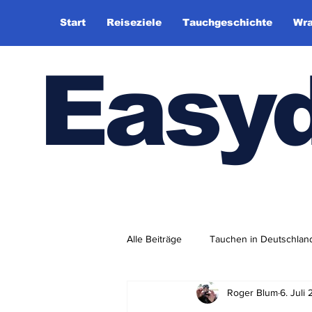
Start
Reiseziele
Tauchgeschichte
Wra
Easy
Alle Beiträge
Tauchen in Deutschlan
Roger Blum
6. Juli
Tauchhistorie
TauchsportklubA