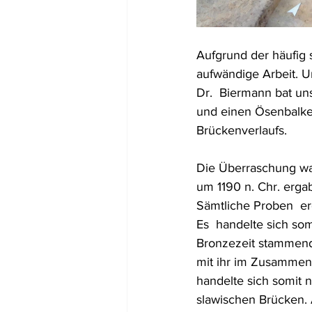
Aufgrund der häufig 
aufwändige Arbeit. U
Dr.  Biermann bat un
und einen Ösenbalken
Brückenverlaufs.
Die Überraschung wa
um 1190 n. Chr. erg
Sämtliche Proben  er
Es  handelte sich so
Bronzezeit stammende 
mit ihr im Zusammenh
handelte sich somit 
slawischen Brücken. 