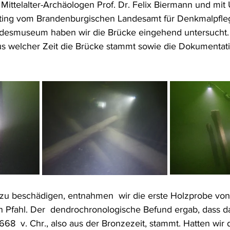
ttelalter-Archäologen Prof. Dr. Felix Biermann und mit 
ting vom Brandenburgischen Landesamt für Denkmalpfle
desmuseum haben wir die Brücke eingehend untersucht. Z
us welcher Zeit die Brücke stammt sowie die Dokumentat
zu beschädigen, entnahmen  wir die erste Holzprobe von
 Pfahl. Der  dendrochronologische Befund ergab, dass d
8  v. Chr., also aus der Bronzezeit, stammt. Hatten wir d