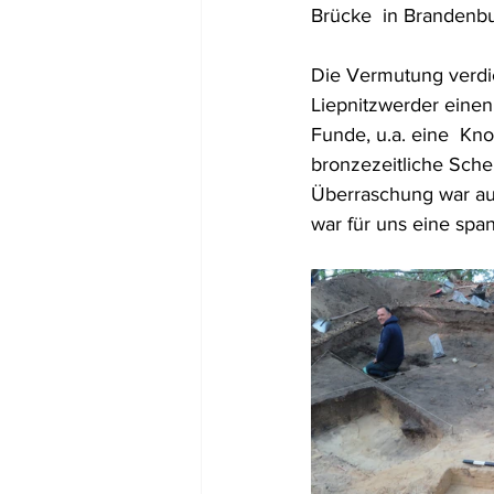
Brücke  in Brandenb
Die Vermutung verdic
Liepnitzwerder einen 
Funde, u.a. eine  Kno
bronzezeitliche Sche
Überraschung war auc
war für uns eine sp