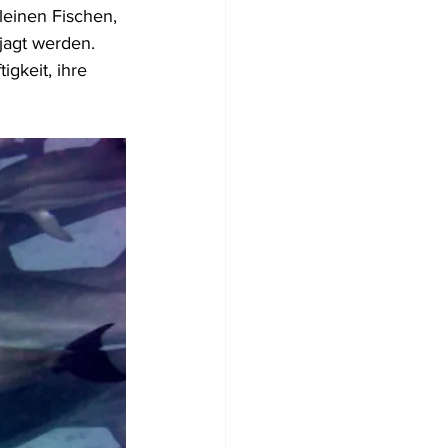
leinen Fischen, 
jagt werden. 
gkeit, ihre 