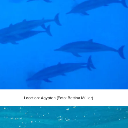
Location: 
Ägypten (Foto: Bettina Müller)