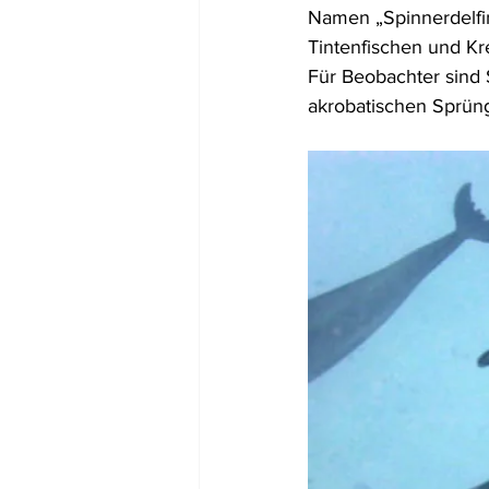
Namen „Spinnerdelfin
Tintenfischen und Kr
Für Beobachter sind S
akrobatischen Sprüng