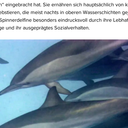
“ eingebracht hat. Sie ernähren sich hauptsächlich von k
ebstieren, die meist nachts in oberen Wasserschichten ge
pinnerdelfine besonders eindrucksvoll durch ihre Lebhafti
e und ihr ausgeprägtes Sozialverhalten.