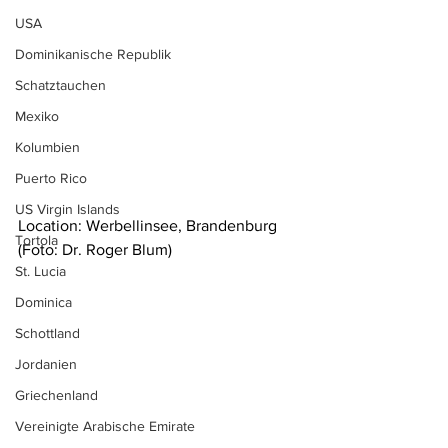
USA
Dominikanische Republik
Schatztauchen
Mexiko
Kolumbien
Puerto Rico
US Virgin Islands
Location: 
Werbellinsee, Brandenburg
Tortola
(Foto: Dr. Roger Blum)
St. Lucia
Dominica
Schottland
Jordanien
Griechenland
Vereinigte Arabische Emirate