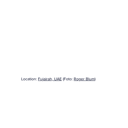
Location: 
Fujairah, UAE
 (Foto: 
Roger Blum
)