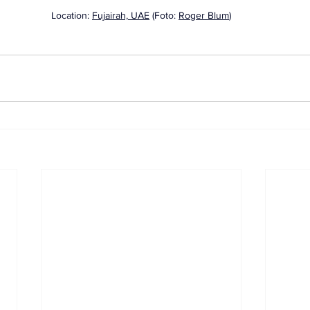
Location: 
Fujairah, UAE
 (Foto: 
Roger Blum
)