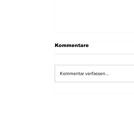
Kommentare
Kommentar verfassen...
Bestimmung von
Nacktschnecken