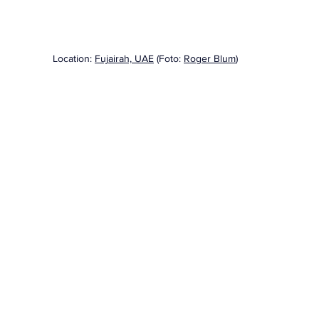
Location: 
Fujairah, UAE
 (Foto: 
Roger Blum
)