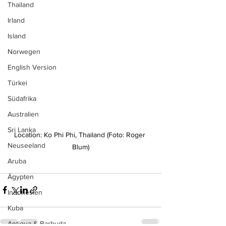
Thailand
Irland
Island
Norwegen
English Version
Türkei
Südafrika
Australien
Sri Lanka
Location: Ko Phi Phi, Thailand (Foto: Roger 
Neuseeland
Blum)
Aruba
Ägypten
Indonesien
Kuba
Antigua & Barbuda