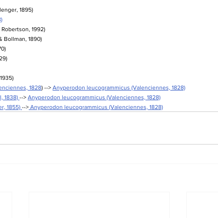
enger, 1895)
)
 Robertson, 1992)
& Bollman, 1890)
70)
29)
 1935)
enciennes, 1828
) --> 
Anyperodon leucogrammicus (Valenciennes, 1828)
, 1838) 
--> 
Anyperodon leucogrammicus (Valenciennes, 1828)
r, 1855) 
-->
 Anyperodon leucogrammicus (Valenciennes, 1828)