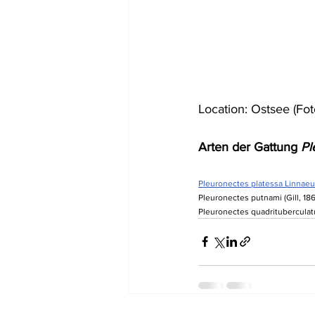
Location: 
Ostsee
 (Fo
Arten der Gattung 
Pl
Pleuronectes platessa Linnaeu
Pleuronectes putnami (Gill, 18
Pleuronectes quadrituberculatu