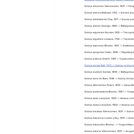
Gobius amiciensis Valenciennes, 1837 --> Par
Gobius amorea Walbaum, 1792 --> Eleotris piso
Gobius andamanensis Day, 1871 --> Exyrias pun
Gobius andraei Sauvage, 1880 --> Bathygobius
Gobius angolensis Norman, 1935 --> Thorogob
Gobius anguillaris Linnaeus, 1758 --> Taenioide
Gobius anjerensis Bleeker, 1851 --> Gnatholepi
Gobius apogonius Cantor, 1849 --> Stigmatogo
Gobius arabicus Gmelin, 1789 --> Cryptocentro
Gobius arenae Bath, 1972 --> Gobius geniporu
Gobius arundelii Garman, 1899 --> Bathygobius
Gobius assoi de Buen, 1936 --> Gobius strictu
Gobius atherinoides Peters, 1855 --> Opua ath
Gobius auchenotaenia Bleeker, 1867 --> Yongei
Gobius awao Lacepède, 1800 --> Awaous ocella
Gobius awaou Lacepède, 1800 --> Awaous ocel
Gobius bacalaus Valenciennes, 1837 --> Gobione
Gobius balearicus Lozano y Rey, 1919 --> Gobiu
Gobius baliuroides Bleeker, --> Yongeichthys 
Gobius baliurus Valenciennes, 1837 --> Arcygob