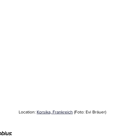
Location: 
Korsika, Frankreich
 (Foto: Evi Bräuer)
bius
: