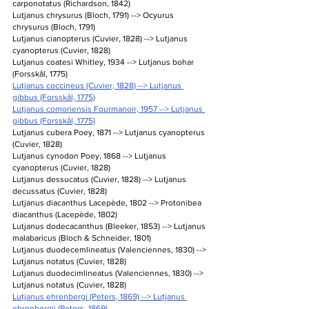
carponotatus (Richardson, 1842)
Lutjanus chrysurus (Bloch, 1791) --> Ocyurus 
chrysurus (Bloch, 1791)
Lutjanus cianopterus (Cuvier, 1828) --> Lutjanus 
cyanopterus (Cuvier, 1828)
Lutjanus coatesi Whitley, 1934 --> Lutjanus bohar 
(Forsskål, 1775)
Lutjanus coccineus (Cuvier, 1828) --> Lutjanus 
gibbus (Forsskål, 1775)
Lutjanus comoriensis Fourmanoir, 1957 --> Lutjanus 
gibbus (Forsskål, 1775)
Lutjanus cubera Poey, 1871 --> Lutjanus cyanopterus 
(Cuvier, 1828)
Lutjanus cynodon Poey, 1868 --> Lutjanus 
cyanopterus (Cuvier, 1828)
Lutjanus dessucatus (Cuvier, 1828) --> Lutjanus 
decussatus (Cuvier, 1828)
Lutjanus diacanthus Lacepède, 1802 --> Protonibea 
diacanthus (Lacepède, 1802)
Lutjanus dodecacanthus (Bleeker, 1853) --> Lutjanus 
malabaricus (Bloch & Schneider, 1801)
Lutjanus duodecemlineatus (Valenciennes, 1830) --> 
Lutjanus notatus (Cuvier, 1828)
Lutjanus duodecimlineatus (Valenciennes, 1830) --> 
Lutjanus notatus (Cuvier, 1828)
Lutjanus ehrenbergi (Peters, 1869) --> Lutjanus 
ehrenbergii (Peters, 1869)