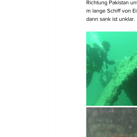
Richtung Pakistan u
m lange Schiff von E
dann sank ist unklar.