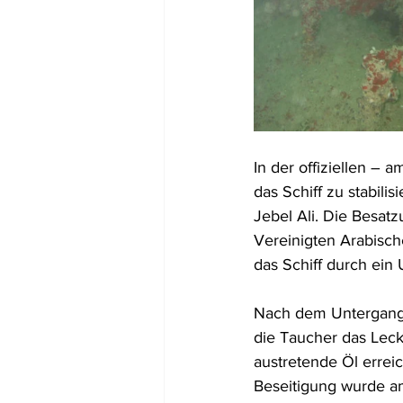
In der offiziellen – 
das Schiff zu stabili
Jebel Ali. Die Besat
Vereinigten Arabisch
das Schiff durch ein
Nach dem Untergang 
die Taucher das Leck
austretende Öl errei
Beseitigung wurde a