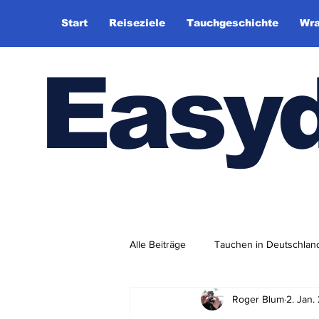
Start
Reiseziele
Tauchgeschichte
Wra
Easy
Alle Beiträge
Tauchen in Deutschlan
Roger Blum
2. Jan.
Tauchhistorie
TauchsportklubA