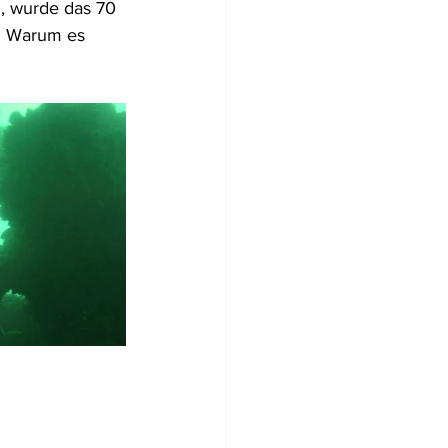
, wurde das 70 
n. Warum es 