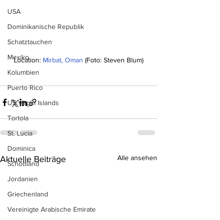
USA
Dominikanische Republik
Schatztauchen
Mexiko
Location: 
Mirbat, Oman
 (Foto: Steven Blum)
Kolumbien
Puerto Rico
US Virgin Islands
Tortola
St. Lucia
Dominica
Alle ansehen
Aktuelle Beiträge
Schottland
Jordanien
Griechenland
Vereinigte Arabische Emirate