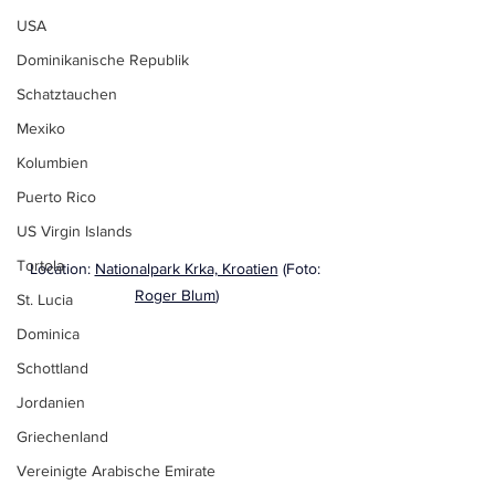
USA
Dominikanische Republik
Schatztauchen
Mexiko
Kolumbien
Puerto Rico
US Virgin Islands
Tortola
Location: 
Nationalpark Krka, Kroatien
 (Foto: 
Roger Blum
)
St. Lucia
Dominica
Schottland
Jordanien
Griechenland
Vereinigte Arabische Emirate